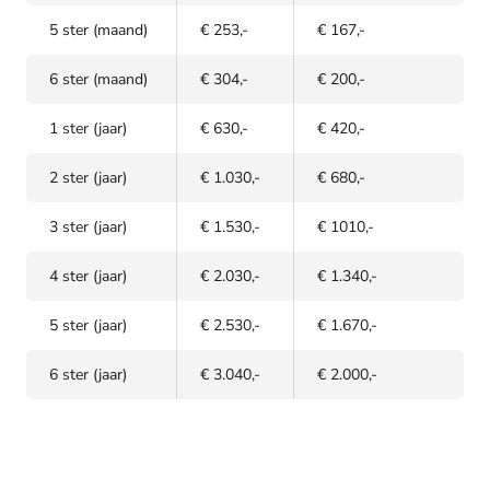
5 ster (maand)
€ 253,-
€ 167,-
6 ster (maand)
€ 304,-
€ 200,-
1 ster (jaar)
€ 630,-
€ 420,-
2 ster (jaar)
€ 1.030,-
€ 680,-
3 ster (jaar)
€ 1.530,-
€ 1010,-
4 ster (jaar)
€ 2.030,-
€ 1.340,-
5 ster (jaar)
€ 2.530,-
€ 1.670,-
6 ster (jaar)
€ 3.040,-
€ 2.000,-