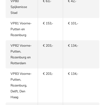
VP80
€ 63,-
€ 42,-
Spijkenisse
Stad
VP81 Voorne-
€ 153,-
€ 101,-
Putten en
Rozenburg
VP82 Voorne-
€ 203,-
€ 134,-
Putten,
Rozenburg en
Rotterdam
VP83 Voorne-
€ 203,-
€ 134,-
Putten,
Rozenburg,
Delft, Den
Haag