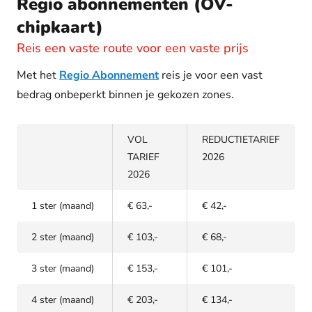
Regio abonnementen (OV-
chipkaart)
Reis een vaste route voor een vaste prijs
Met het
Regio Abonnement
reis je voor een vast
bedrag onbeperkt binnen je gekozen zones.
VOL
REDUCTIETARIEF
TARIEF
2026
2026
1 ster (maand)
€ 63,-
€ 42,-
2 ster (maand)
€ 103,-
€ 68,-
3 ster (maand)
€ 153,-
€ 101,-
4 ster (maand)
€ 203,-
€ 134,-