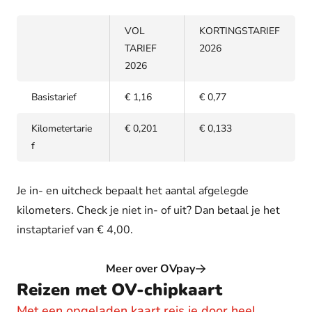
VOL
KORTINGSTARIEF
TARIEF
2026
2026
Basistarief
€ 1,16
€ 0,77
Kilometertarie
€ 0,201
€ 0,133
f
Je in- en uitcheck bepaalt het aantal afgelegde
kilometers. Check je niet in- of uit? Dan betaal je het
instaptarief van € 4,00.
Meer over OVpay
Reizen met OV-chipkaart
Met een opgeladen kaart reis je door heel