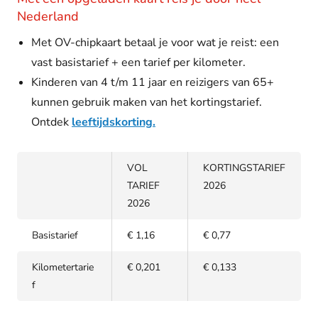
Nederland
Met OV-chipkaart betaal je voor wat je reist: een
vast basistarief + een tarief per kilometer.
Kinderen van 4 t/m 11 jaar en reizigers van 65+
kunnen gebruik maken van het kortingstarief.
Ontdek
leeftijdskorting.
VOL
KORTINGSTARIEF
TARIEF
2026
2026
Basistarief
€ 1,16
€ 0,77
Kilometertarie
€ 0,201
€ 0,133
f