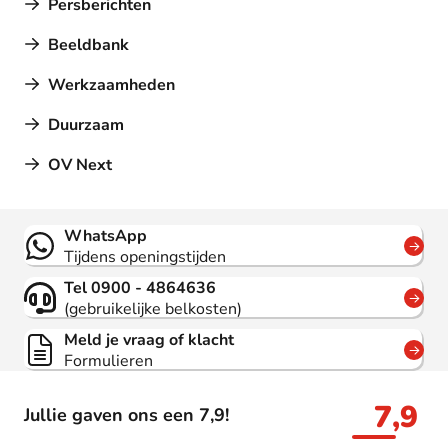
Persberichten
Beeldbank
Werkzaamheden
Duurzaam
OV Next
Contact
WhatsApp
Tijdens openingstijden
Tel 0900 - 4864636
(gebruikelijke belkosten)
Meld je vraag of klacht
Formulieren
7,9
Jullie gaven ons een 7,9!