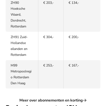
ZH90
€ 203,-
€ 134,-
Hoeksche
Waard,
Dordrecht,
Rotterdam
ZH91 Zuid-
€ 304,-
€ 200,-
Hollandse
eilanden en
Rotterdam
M99
€ 253,-
€ 167,-
Metropoolregi
o Rotterdam
Den Haag
Meer over abonnementen en korting