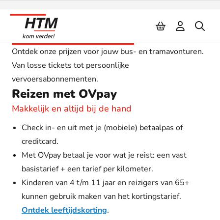
Naar inhoud
Producten & Tarieven
Ontdek onze prijzen voor jouw bus- en tramavonturen.
Van losse tickets tot persoonlijke
vervoersabonnementen.
Reizen met OVpay
Makkelijk en altijd bij de hand
Check in- en uit met je (mobiele) betaalpas of
creditcard.
Met OVpay betaal je voor wat je reist: een vast
basistarief + een tarief per kilometer.
Kinderen van 4 t/m 11 jaar en reizigers van 65+
kunnen gebruik maken van het kortingstarief.
Ontdek leeftijdskorting
.