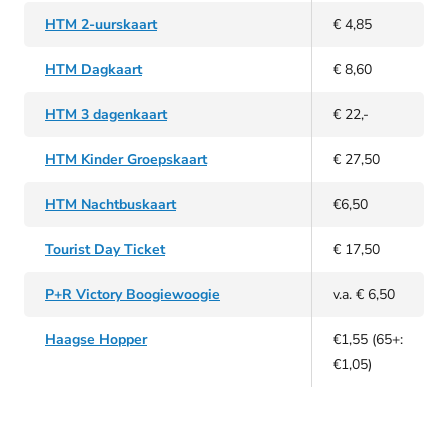
HTM 2-uurskaart
€ 4,85
HTM Dagkaart
€ 8,60
HTM 3 dagenkaart
€ 22,-
HTM Kinder Groepskaart
€ 27,50
HTM Nachtbuskaart
€6,50
Tourist Day Ticket
€ 17,50
P+R Victory Boogiewoogie
v.a. € 6,50
Haagse Hopper
€1,55 (65+:
€1,05)