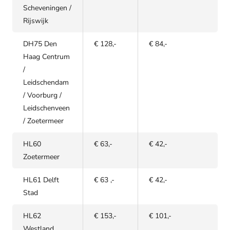
Scheveningen /
Rijswijk
DH75 Den
€ 128,-
€ 84,-
Haag Centrum
/
Leidschendam
/ Voorburg /
Leidschenveen
/ Zoetermeer
HL60
€ 63,-
€ 42,-
Zoetermeer
HL61 Delft
€ 63 ,-
€ 42,-
Stad
HL62
€ 153,-
€ 101,-
Westland,