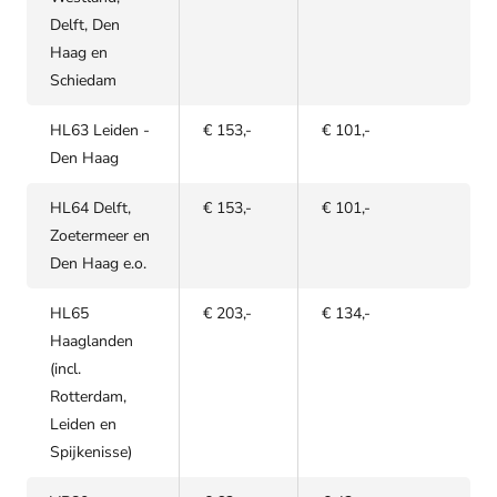
Delft, Den
Haag en
Schiedam
HL63 Leiden -
€ 153,-
€ 101,-
Den Haag
HL64 Delft,
€ 153,-
€ 101,-
Zoetermeer en
Den Haag e.o.
HL65
€ 203,-
€ 134,-
Haaglanden
(incl.
Rotterdam,
Leiden en
Spijkenisse)