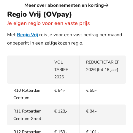
Meer over abonnementen en korting
Regio Vrij (OVpay)
Je eigen regio voor een vaste prijs
Met
Regio Vrij
reis je voor een vast bedrag per maand
onbeperkt in een zelfgekozen regio.
VOL
REDUCTIETARIEF
TARIEF
2026 (tot 18 jaar)
2026
R10 Rotterdam
€ 84,-
€ 55,-
Centrum
R11 Rotterdam
€ 128,-
€ 84,-
Centrum Groot
R12 Rotterdam
€ 153,-
€ 101,-